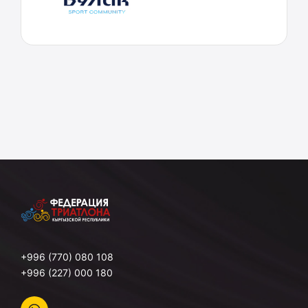
+996 (770) 080 108
+996 (227) 000 180