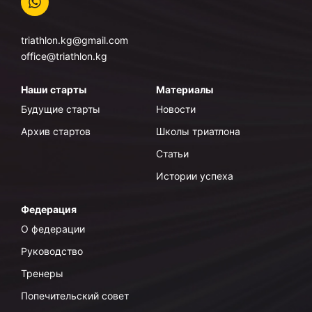
triathlon.kg@gmail.com
office@triathlon.kg
Наши старты
Материалы
Будущие старты
Новости
Архив стартов
Школы триатлона
Статьи
Истории успеха
Федерация
О федерации
Руководство
Тренеры
Попечительский совет