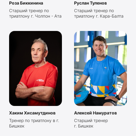
Роза Биккинина
Руслан Туленов
Старший тренер по
Старший тренер по
триатлону г. Чолпон - Ата
триатлону г. Кара-Балта
Хаким Хисамутдинов
Алексей Намуратов
Тренер по триатлону в г.
Старший тренер
Бишкек
г. Бишкек